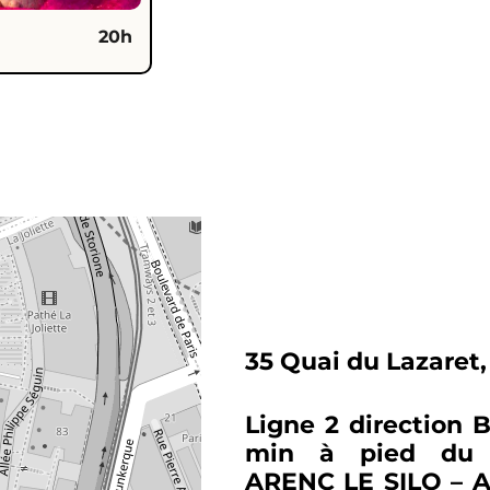
20h
35 Quai du Lazaret,
Ligne 2 direction 
min à pied du C
ARENC LE SILO – Ar