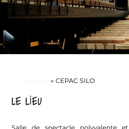
Accueil
»
CEPAC SILO
LE LIEU
Salle de spectacle polyvalente 