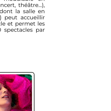
cert, théâtre…),
dont la salle en
 peut accueillir
le et permet les
 spectacles par