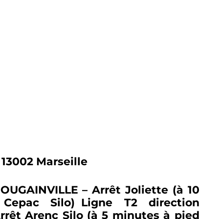
 13002 Marseille
BOUGAINVILLE – Arrêt Joliette (à 10
epac Silo) Ligne T2 direction
rêt Arenc Silo (à 5 minutes à pied