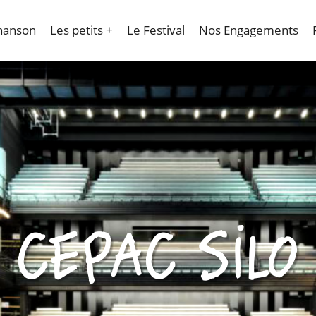
hanson
Les petits +
Le Festival
Nos Engagements
CEPAC SILO